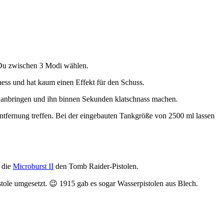
 Du zwischen 3 Modi wählen.
ness und hat kaum einen Effekt für den Schuss.
r anbringen und ihn binnen Sekunden klatschnass machen.
tfernung treffen. Bei der eingebauten Tankgröße von 2500 ml lassen
. die
Microburst II
den Tomb Raider-Pistolen.
tole umgesetzt. 😉 1915 gab es sogar Wasserpistolen aus Blech.