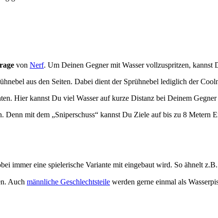
rrage
von
Nerf
. Um Deinen Gegner mit Wasser vollzuspritzen, kannst
rühnebel aus den Seiten. Dabei dient der Sprühnebel lediglich der Cool
hten. Hier kannst Du viel Wasser auf kurze Distanz bei Deinem Gegne
. Denn mit dem „Sniperschuss“ kannst Du Ziele auf bis zu 8 Metern En
bei immer eine spielerische Variante mit eingebaut wird. So ähnelt z.B
ren. Auch
männliche Geschlechtsteile
werden gerne einmal als Wasserpis