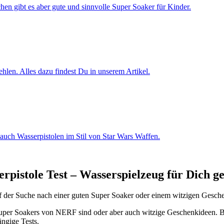
hen gibt es aber gute und sinnvolle Super Soaker für Kinder.
ehlen. Alles dazu findest Du in unserem Artikel.
n auch Wasserpistolen im Stil von Star Wars Waffen.
rpistole Test – Wasserspielzeug für Dich ge
der Suche nach einer guten Super Soaker oder einem witzigen Geschenk
Super Soakers von NERF sind oder aber auch witzige Geschenkideen. Be
ngige Tests.