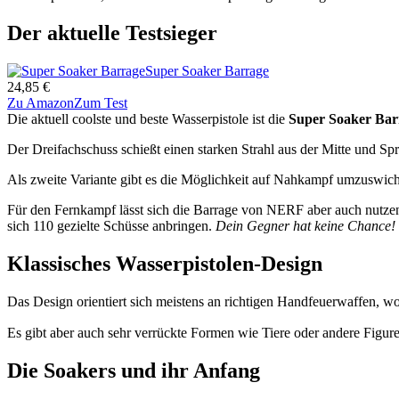
Der aktuelle Testsieger
Super Soaker Barrage
24,85 €
Zu Amazon
Zum Test
Die aktuell coolste und beste Wasserpistole ist die
Super Soaker Ba
Der Dreifachschuss schießt einen starken Strahl aus der Mitte und Sp
Als zweite Variante gibt es die Möglichkeit auf Nahkampf umzuswic
Für den Fernkampf lässt sich die Barrage von NERF aber auch nutzen
sich 110 gezielte Schüsse anbringen.
Dein Gegner hat keine Chance!
Klassisches Wasserpistolen-Design
Das Design orientiert sich meistens an richtigen Handfeuerwaffen, wo
Es gibt aber auch sehr verrückte Formen wie Tiere oder andere Figu
Die Soakers und ihr Anfang